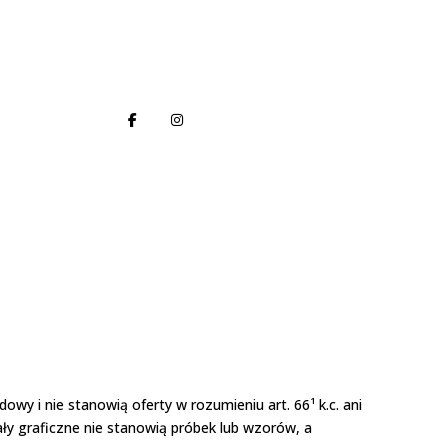
wy i nie stanowią oferty w rozumieniu art. 66¹ k.c. ani
iały graficzne nie stanowią próbek lub wzorów, a