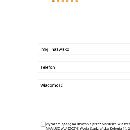
Imię i nazwisko
Telefon
Wiadomość
Wyrażam zgodę na używanie przez Mariusza Wlaszc
MARIUSZ WLASZCZYK (Wola Studzieńska-Kolonia 14, 23-3