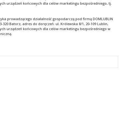
nych urządzeń końcowych dla celów marketingu bezpośredniego, tj.
zyka prowadzącego działalność gospodarczą pod firmą DOMLUBLIN
20 Batorz, adres do doręczeń: ul. Królewska 8/1, 20-109 Lublin,
jnych urządzeń końcowych dla celów marketingu bezpośredniego w
niczną.