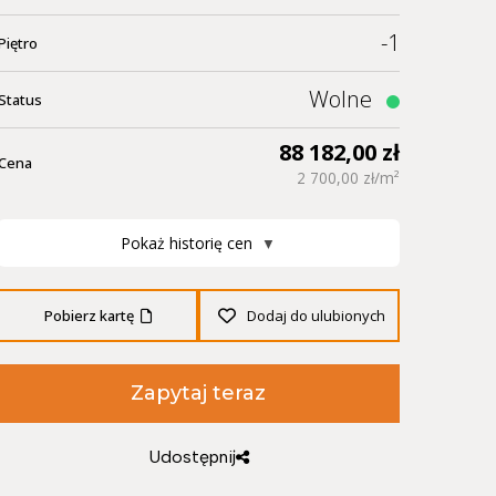
-1
Piętro
Wolne
Status
88 182,00 zł
Cena
2 700,00 zł/m²
Pokaż historię cen
▼
Pobierz kartę
Dodaj do ulubionych
Zapytaj teraz
Udostępnij