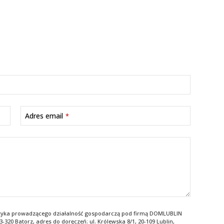
Adres email
*
zyka prowadzącego działalność gospodarczą pod firmą DOMLUBLIN
20 Batorz, adres do doręczeń: ul. Królewska 8/1, 20-109 Lublin,