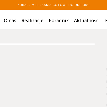
ZOBACZ MIESZKANIA GOTOWE DO ODBIORU
O nas
Realizacje
Poradnik
Aktualności