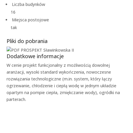
Liczba budynków
16
Miejsca postojowe
tak
Pliki do pobrania
PROSPEKT Sławinkowska II
Dodatkowe informacje
W cenie projekt funkcjonalny z możliwością dowolnej
aranżacji, wysoki standard wykończenia, nowoczesne
rozwiązania technologiczne (m.in. system, który łączy
ogrzewanie, chłodzenie i ciepłą wodę w jednym układzie
opartym na pompie ciepła, zmiękczanie wody), ogródki na
parterach.