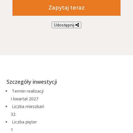
Zapytaj teraz
Udostępnij
Szczegóły inwestycji
Termin realizacji
I kwartał 2027
Liczba mieszkań
32
Liczba pięter
1