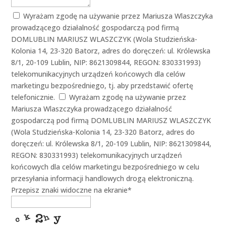
Wyrażam zgodę na używanie przez Mariusza Wlaszczyka
prowadzącego działalność gospodarczą pod firmą
DOMLUBLIN MARIUSZ WLASZCZYK (Wola Studzieńska-
Kolonia 14, 23-320 Batorz, adres do doręczeń: ul. Królewska
8/1, 20-109 Lublin, NIP: 8621309844, REGON: 830331993)
telekomunikacyjnych urządzeń końcowych dla celów
marketingu bezpośredniego, tj. aby przedstawić ofertę
telefonicznie.
Wyrażam zgodę na używanie przez
Mariusza Wlaszczyka prowadzącego działalność
gospodarczą pod firmą DOMLUBLIN MARIUSZ WLASZCZYK
(Wola Studzieńska-Kolonia 14, 23-320 Batorz, adres do
doręczeń: ul. Królewska 8/1, 20-109 Lublin, NIP: 8621309844,
REGON: 830331993) telekomunikacyjnych urządzeń
końcowych dla celów marketingu bezpośredniego w celu
przesyłania informacji handlowych drogą elektroniczną.
Przepisz znaki widoczne na ekranie
*