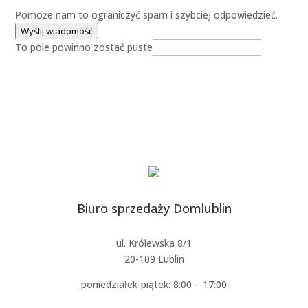
Pomoże nam to ograniczyć spam i szybciej odpowiedzieć.
Wyślij wiadomość
To pole powinno zostać puste
Biuro sprzedaży Domlublin
ul. Królewska 8/1
20-109 Lublin
poniedziałek-piątek: 8:00 – 17:00