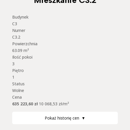
Mieszkanie C3.2
Budynek
C3
Numer
C3.2
Powierzchnia
63.09 m²
Ilość pokoi
3
Piętro
1
Status
Wolne
Cena
635 223,60 zł
10 068,53 zł/m²
Pokaż historię cen
▼