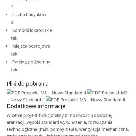
4
Liczba budynków
3
Komórki lokatorskie
tak
Miejsca postojowe
tak
Parking podziemny
tak
Pliki do pobrania
Prospekt M1 – Nowy Standard II
Prospekt M2
– Nowy Standard II
Prospekt M3 – Nowy Standard II
Dodatkowe informacje
W cenie projekt funkcjonalny z możliwością dowolnej
aranżacji, wysoki standard wykończenia, rozwiązania
technologiczne (m.in. pompy ciepła, wentylacja mechaniczna,