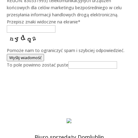
REGON: 830331993) telekomunikacyjnych urządzeń
końcowych dla celów marketingu bezpośredniego w celu
przesyłania informacji handlowych drogą elektroniczną.
Przepisz znaki widoczne na ekranie
*
Pomoże nam to ograniczyć spam i szybciej odpowiedzieć.
Wyślij wiadomość
To pole powinno zostać puste
Biuro sprzedaży Domlublin