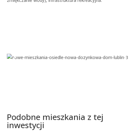
zmiękczanie wody), infrastruktura rekreacyjna.
Podobne mieszkania z tej
inwestycji