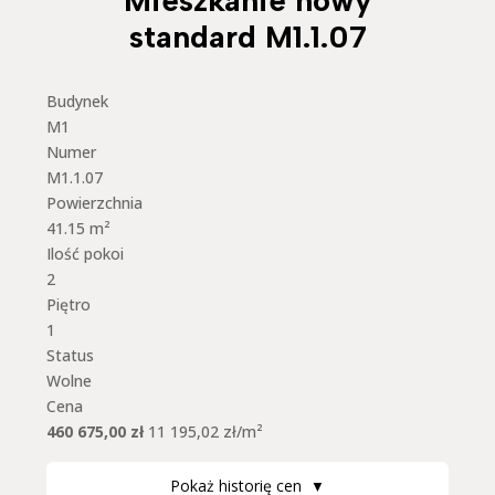
Mieszkanie nowy
standard M1.1.07
Budynek
M1
Numer
M1.1.07
Powierzchnia
41.15 m²
Ilość pokoi
2
Piętro
1
Status
Wolne
Cena
460 675,00 zł
11 195,02 zł/m²
Pokaż historię cen
▼