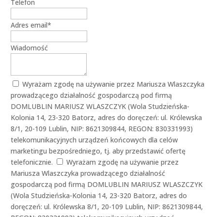
Telefon
Adres email
*
Wiadomość
Wyrażam zgodę na używanie przez Mariusza Wlaszczyka
prowadzącego działalność gospodarczą pod firmą
DOMLUBLIN MARIUSZ WLASZCZYK (Wola Studzieńska-
Kolonia 14, 23-320 Batorz, adres do doręczeń: ul. Królewska
8/1, 20-109 Lublin, NIP: 8621309844, REGON: 830331993)
telekomunikacyjnych urządzeń końcowych dla celów
marketingu bezpośredniego, tj. aby przedstawić ofertę
telefonicznie.
Wyrażam zgodę na używanie przez
Mariusza Wlaszczyka prowadzącego działalność
gospodarczą pod firmą DOMLUBLIN MARIUSZ WLASZCZYK
(Wola Studzieńska-Kolonia 14, 23-320 Batorz, adres do
doręczeń: ul. Królewska 8/1, 20-109 Lublin, NIP: 8621309844,