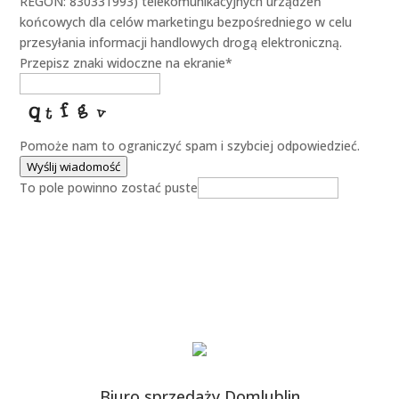
REGON: 830331993) telekomunikacyjnych urządzeń
końcowych dla celów marketingu bezpośredniego w celu
przesyłania informacji handlowych drogą elektroniczną.
Przepisz znaki widoczne na ekranie
*
Pomoże nam to ograniczyć spam i szybciej odpowiedzieć.
Wyślij wiadomość
To pole powinno zostać puste
Biuro sprzedaży Domlublin