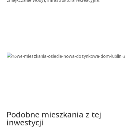
zmiękczanie wody), infrastruktura rekreacyjna.
Podobne mieszkania z tej
inwestycji