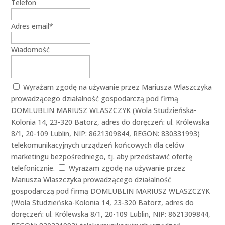
Telefon
Adres email
*
Wiadomość
Wyrażam zgodę na używanie przez Mariusza Wlaszczyka
prowadzącego działalność gospodarczą pod firmą
DOMLUBLIN MARIUSZ WLASZCZYK (Wola Studzieńska-
Kolonia 14, 23-320 Batorz, adres do doręczeń: ul. Królewska
8/1, 20-109 Lublin, NIP: 8621309844, REGON: 830331993)
telekomunikacyjnych urządzeń końcowych dla celów
marketingu bezpośredniego, tj. aby przedstawić ofertę
telefonicznie.
Wyrażam zgodę na używanie przez
Mariusza Wlaszczyka prowadzącego działalność
gospodarczą pod firmą DOMLUBLIN MARIUSZ WLASZCZYK
(Wola Studzieńska-Kolonia 14, 23-320 Batorz, adres do
doręczeń: ul. Królewska 8/1, 20-109 Lublin, NIP: 8621309844,