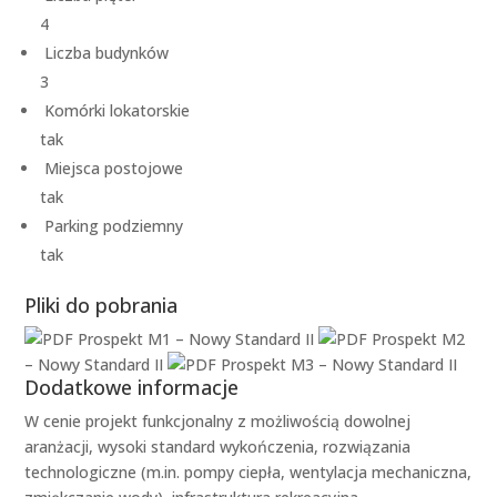
4
Liczba budynków
3
Komórki lokatorskie
tak
Miejsca postojowe
tak
Parking podziemny
tak
Pliki do pobrania
Prospekt M1 – Nowy Standard II
Prospekt M2
– Nowy Standard II
Prospekt M3 – Nowy Standard II
Dodatkowe informacje
W cenie projekt funkcjonalny z możliwością dowolnej
aranżacji, wysoki standard wykończenia, rozwiązania
technologiczne (m.in. pompy ciepła, wentylacja mechaniczna,