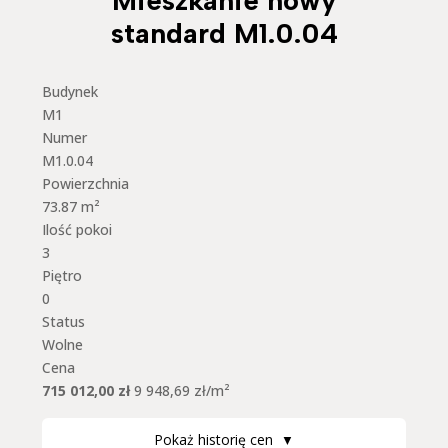
Mieszkanie nowy
standard M1.0.04
Budynek
M1
Numer
M1.0.04
Powierzchnia
73.87 m²
Ilość pokoi
3
Piętro
0
Status
Wolne
Cena
715 012,00 zł
9 948,69 zł/m²
Pokaż historię cen
▼