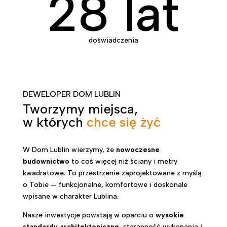
28 lat
doświadczenia
DEWELOPER DOM LUBLIN
Tworzymy miejsca,
w których
chce się żyć
W Dom Lublin wierzymy, że
nowoczesne
budownictwo
to coś więcej niż ściany i metry
kwadratowe. To przestrzenie zaprojektowane z myślą
o Tobie — funkcjonalne, komfortowe i doskonale
wpisane w charakter Lublina.
Nasze inwestycje powstają w oparciu o
wysokie
standardy architektoniczne
, staranność wykonania i