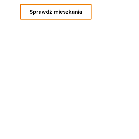
Sprawdź mieszkania
Sprawdź mieszkania
Sprawdź mieszkania