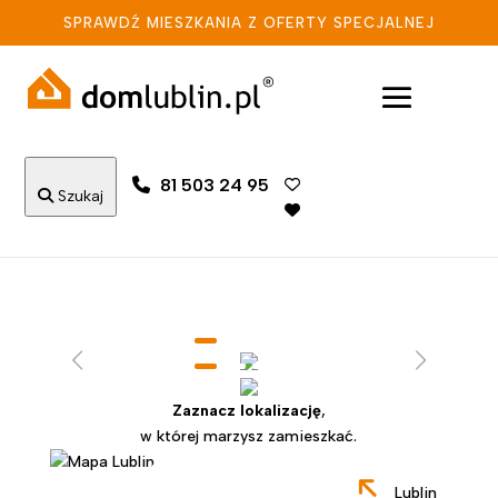
SPRAWDŹ MIESZKANIA Z OFERTY SPECJALNEJ
81 503 24 95
Szukaj
Zaznacz lokalizację
,
w której marzysz zamieszkać.
Lublin