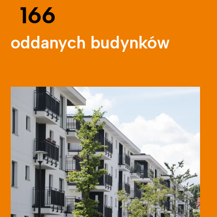
166
oddanych budynków