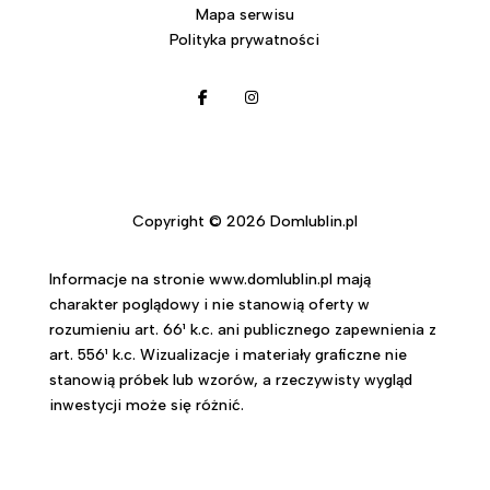
Mapa serwisu
Polityka prywatności
Copyright © 2026 Domlublin.pl
Informacje na stronie www.domlublin.pl mają
charakter poglądowy i nie stanowią oferty w
rozumieniu art. 66¹ k.c. ani publicznego zapewnienia z
art. 556¹ k.c. Wizualizacje i materiały graficzne nie
stanowią próbek lub wzorów, a rzeczywisty wygląd
inwestycji może się różnić.