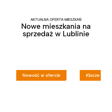
AKTUALNA OFERTA MIESZKAŃ
Nowe mieszkania na
sprzedaż w Lublinie
Nowość w ofercie
Klucze od rę