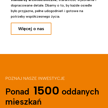
dopracowane detale. Dbamy o to, by każde osiedle
było przyjazne, pełne udogodnień i gotowe na
potrzeby współczesnego życia.
Więcej o nas
POZNAJ NASZE INWESTYCJE
1500
Ponad
oddanych
mieszkań