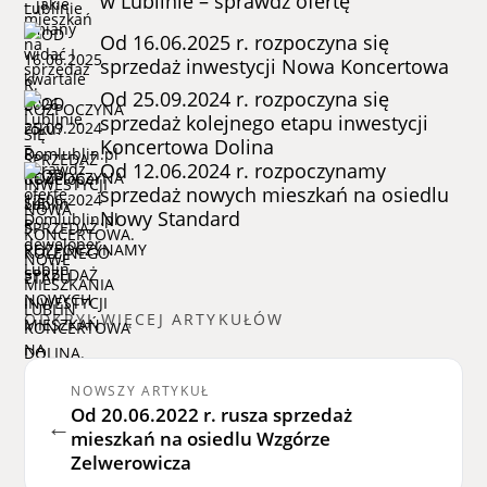
w Lublinie – sprawdź ofertę
Od 16.06.2025 r. rozpoczyna się
sprzedaż inwestycji Nowa Koncertowa
Od 25.09.2024 r. rozpoczyna się
sprzedaż kolejnego etapu inwestycji
Koncertowa Dolina
Od 12.06.2024 r. rozpoczynamy
sprzedaż nowych mieszkań na osiedlu
Nowy Standard
ODKRYJ WIĘCEJ ARTYKUŁÓW
NOWSZY ARTYKUŁ
Od 20.06.2022 r. rusza sprzedaż
←
mieszkań na osiedlu Wzgórze
Zelwerowicza