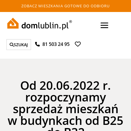
ZOBACZ MIESZKANIA GOTOWE DO ODBIORU
81 503 24 95
SZUKAJ
Od 20.06.2022 r.
rozpoczynamy
sprzedaż mieszkań
w budynkach od B25