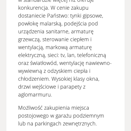
konkurencja. W cenie zakupu
dostaniecie Państwo: tynki gipsowe,
powłokę malarską, podejścia pod
urządzenia sanitarne, armaturę
grzewczą, sterowanie ciepłem i
wentylacją, markową armaturę
elektryczną, sieci: tv, lan, telefoniczną
oraz światłowód, wentylację nawiewno-
wywiewną z odzyskiem ciepła i
chłodzeniem. Wysokiej klasy okna,
drzwi wejściowe i parapety z
aglomarmuru.
Możliwość zakupienia miejsca
postojowego w garażu podziemnym
lub na parkingach zewnętrznych.